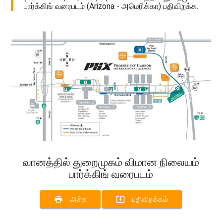
பார்க்கிங் வரைபடம் (Arizona - அமெரிக்கா) பதிவிறக்க.
வானத்தில் துறைமுகம் விமான நிலையம்
பார்க்கிங் வரைபடம்
print
system_update_alt
அச்சு
பதிவிறக்கம்