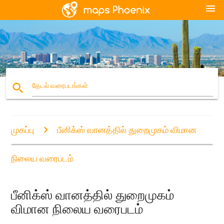
menu
search
தேடல் வரைபடங்கள்
முகப்பு
பீனிக்ஸ் வானத்தில் துறைமுகம் விமான
நிலைய வரைபடம்
பீனிக்ஸ் வானத்தில் துறைமுகம்
விமான நிலைய வரைபடம்