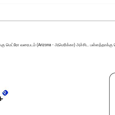
கு மெட்ரோ வரைபடம் (Arizona - அமெரிக்கா) அச்சிட. பள்ளத்தாக்கு 